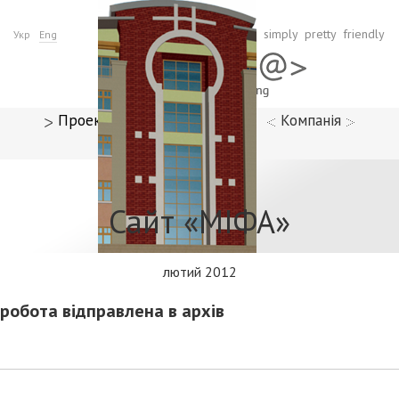
simply pretty friendly
Укр
Eng
Проекти
Параграфи
Компанія
Контакти
Сайт «МІФА»
лютий 2012
робота відправлена в архів